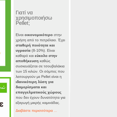
Γιατί να
χρησιμοποιήσω
Pellet;
Είναι
οικονομικότερο
στην
χρήση από το πετρέλαιο. Έχει
σταθερή ποιότητα και
υγρασία
(8-10%). Είναι
καθαρό και
εύκολο στην
αποθήκευση
καθώς
συσκευάζεται σε τσουβαλάκια
των 15 κιλών. Οι σόμπες που
λειτουργούν με Pellet είναι η
ιδανικότερη λύση για
διαμερίσματα και
επαγγελματικούς χώρους
που δεν έχουν δυνατότητα για
εξαγωγή μικρής καμινάδας.
Διαβάστε περισσότερα ...