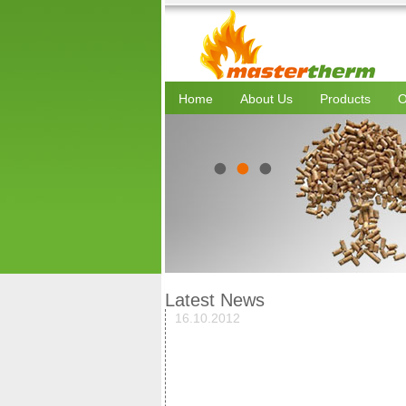
Home
About Us
Products
O
Latest News
16.10.2012