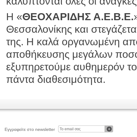
καλύπτονται όλες οι ανάγκε
Η «
ΘΕΟΧΑΡΙΔΗΣ Α.Ε.Β.Ε.
Θεσσαλονίκης και στεγάζεται
της. Η καλά οργανωμένη απ
αποθήκευσης μεγάλων ποσοτ
εξυπηρετούμε αυθημερόν τον
πάντα διαθεσιμότητα.
Εγγραφείτε στο newsletter