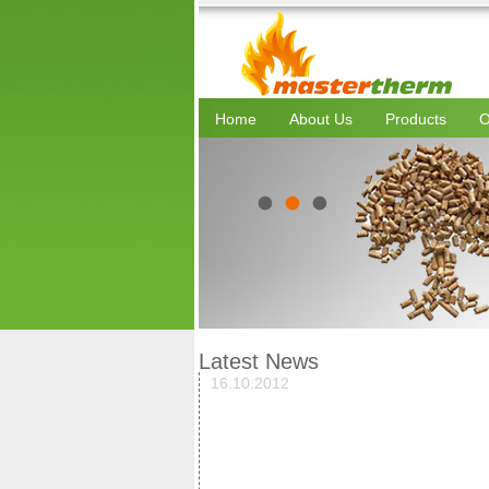
Home
About Us
Products
O
Latest News
16.10.2012