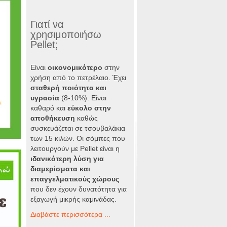
Γιατί να
χρησιμοποιήσω
Pellet;
Είναι
οικονομικότερο
στην
χρήση από το πετρέλαιο. Έχει
σταθερή ποιότητα και
υγρασία
(8-10%). Είναι
καθαρό και
εύκολο στην
αποθήκευση
καθώς
συσκευάζεται σε τσουβαλάκια
των 15 κιλών. Οι σόμπες που
λειτουργούν με Pellet είναι η
ιδανικότερη λύση για
διαμερίσματα και
επαγγελματικούς χώρους
που δεν έχουν δυνατότητα για
εξαγωγή μικρής καμινάδας.
Διαβάστε περισσότερα ...