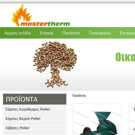
Αρχική σελίδα
Εταιρία
Προϊόντα
Προσφορές
Επικαιρ
Προϊόντα
Σόμπες Αερόθερμες Pellet
Σόμπες Νερού Pellet
Λέβητες Pellet