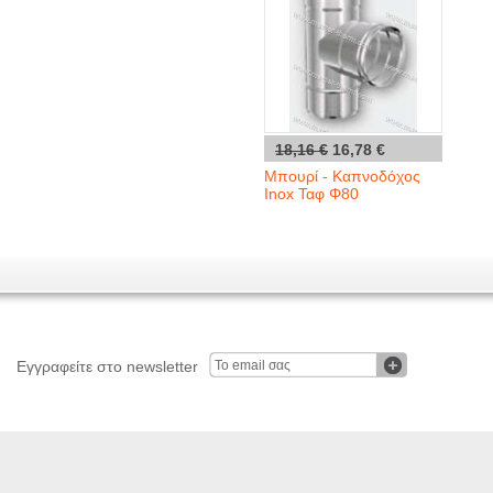
18,16 €
16,78 €
Μπουρί - Καπνοδόχος
Inox Ταφ Φ80
Εγγραφείτε στο newsletter